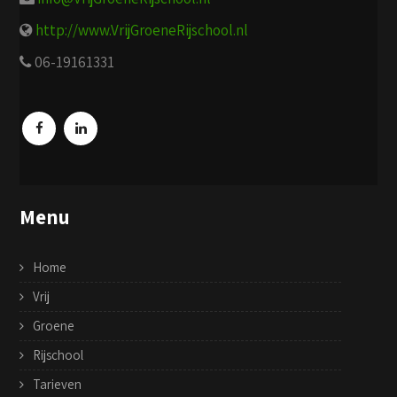
http://www.VrijGroeneRijschool.nl
06-19161331
Menu
Home
Vrij
Groene
Rijschool
Tarieven