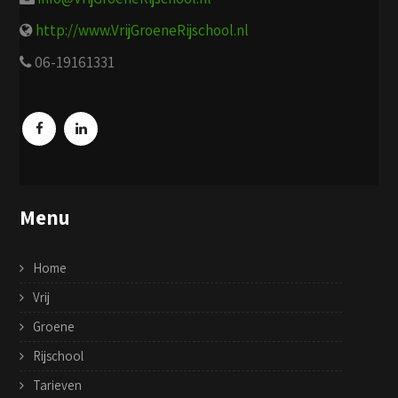
http://www.VrijGroeneRijschool.nl
06-19161331
Menu
Home
Vrij
Groene
Rijschool
Tarieven