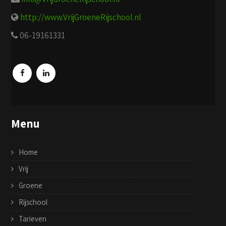
http://www.VrijGroeneRijschool.nl
06-19161331
Menu
Home
Vrij
Groene
Rijschool
Tarieven